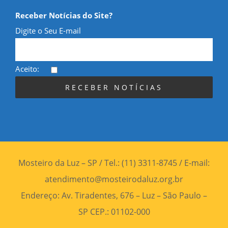
Receber Notícias do Site?
Digite o Seu E-mail
Aceito:
Mosteiro da Luz – SP / Tel.: (11) 3311-8745 / E-mail:
atendimento@mosteirodaluz.org.br
Endereço: Av. Tiradentes, 676 – Luz – São Paulo –
SP CEP.: 01102-000