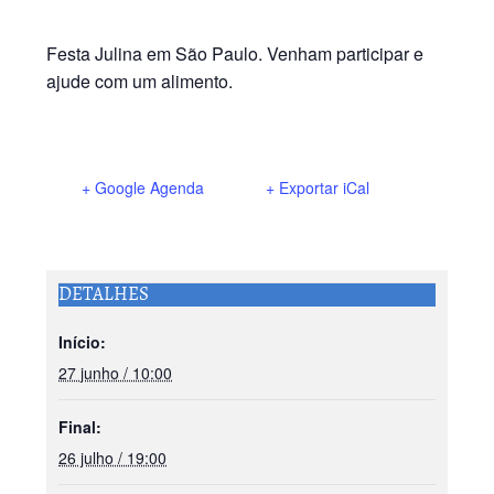
Festa Julina em São Paulo. Venham participar e
ajude com um alimento.
+ Google Agenda
+ Exportar iCal
DETALHES
Início:
27 junho / 10:00
Final:
26 julho / 19:00